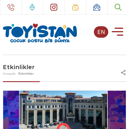
EN
Etkinlikler
Anasayfa
Etkinlikler