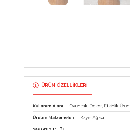
ÜRÜN ÖZELLIKLERI
Kullanım Alanı
Oyuncak, Dekor, Etkinlik Ürün
Üretim Malzemeleri
Kayın Ağacı
Yaş Grubu
3+