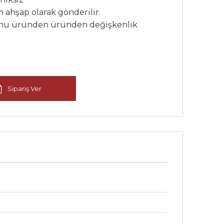
ahşap olarak gönderilir.
onu üründen üründen değişkenlik
Sipariş Ver