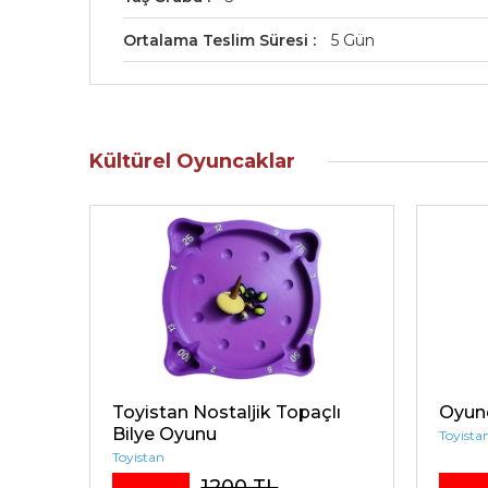
Ortalama Teslim Süresi
5 Gün
Kültürel Oyuncaklar
Toyistan Nostaljik Topaçlı
Oyun
Bilye Oyunu
Toyista
Toyistan
1200 TL