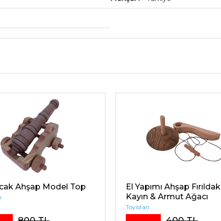
cak Ahşap Model Top
El Yapımı Ahşap Fırıldak
Kayın & Armut Ağacı
n
Toyistan
800 TL
400 TL