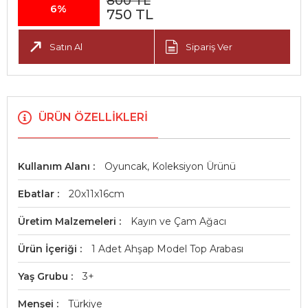
800 TL
6%
750 TL
Satın Al
Sipariş Ver
ÜRÜN ÖZELLIKLERI
Kullanım Alanı
Oyuncak, Koleksiyon Ürünü
Ebatlar
20x11x16cm
Üretim Malzemeleri
Kayın ve Çam Ağacı
Ürün İçeriği
1 Adet Ahşap Model Top Arabası
Yaş Grubu
3+
Menşei
Türkiye