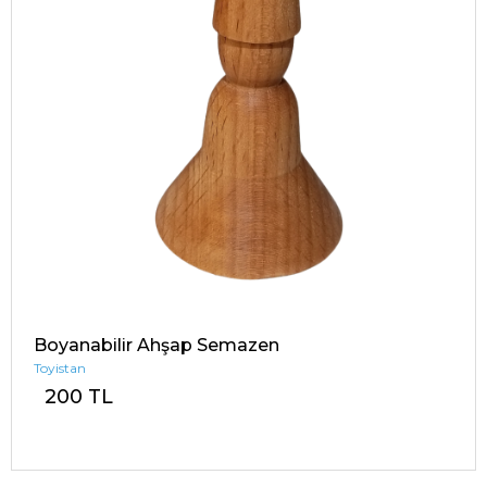
Boyanabilir Ahşap Semazen
Toyistan
200 TL