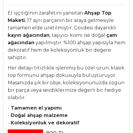
El işçiliğinin zarafetini yansıtan
Ahşap Top
Maketi
, 17 ayrı parçanın bir araya gelmesiyle
tamamen elde üretilmiştir. Gövdesi dayanıklı
kayın ağacından
, taşıyıcı kısmı ise doğal
çam
ağacından
yapılmıştır. %100 ahşap yapısıyla hem
dekoratif hem de koleksiyonluk bir değere
sahiptir.
Her detayı titizlikle işlenmiş bu özel ürün, klasik
top formunu ahşap dokusuyla buluşturuyor.
Masanızda şık bir obje, koleksiyonunuzda özgün
bir parça veya sevdiklerinize değerli bir hediye
olabilir.
-
Tamamen el yapımı
-
Doğal ahşap malzeme
-
Koleksiyonluk ve dekoratif