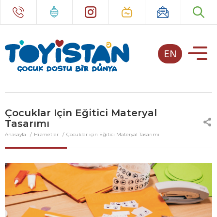
EN
Çocuklar Için Eğitici Materyal
Tasarımı
Anasayfa
Hizmetler
Çocuklar için Eğitici Materyal Tasarımı