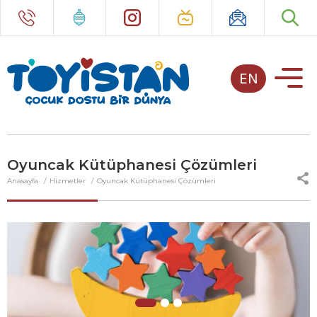
EN
Oyuncak Kütüphanesi Çözümleri
Anasayfa
Hizmetler
Oyuncak Kütüphanesi Çözümleri