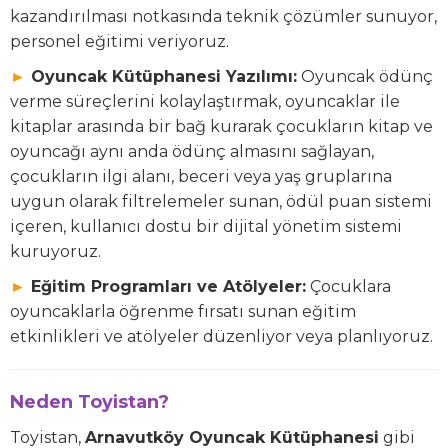
kazandırılması notkasında teknik çözümler sunuyor,
personel eğitimi veriyoruz.
►
Oyuncak Kütüphanesi Yazılımı:
Oyuncak ödünç
verme süreçlerini kolaylaştırmak, oyuncaklar ile
kitaplar arasında bir bağ kurarak çocukların kitap ve
oyuncağı aynı anda ödünç almasını sağlayan,
çocukların ilgi alanı, beceri veya yaş gruplarına
uygun olarak filtrelemeler sunan, ödül puan sistemi
içeren, kullanıcı dostu bir dijital yönetim sistemi
kuruyoruz.
►
Eğitim Programları ve Atölyeler:
Çocuklara
oyuncaklarla öğrenme fırsatı sunan eğitim
etkinlikleri ve atölyeler düzenliyor veya planlıyoruz.
Neden Toyistan?
Toyistan,
Arnavutköy Oyuncak Kütüphanesi
gibi