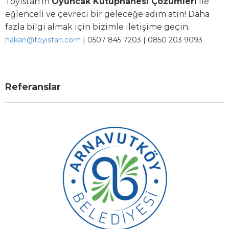
Toyistan’ın
Oyuncak Kütüphanesi Çözümleri
ile
eğlenceli ve çevreci bir geleceğe adım atın! Daha
fazla bilgi almak için bizimle iletişime geçin.
hakan@toyistan.com
| 0507 845 7203 | 0850 203 9093
Referanslar