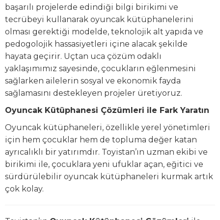
başarılı projelerde edindiği bilgi birikimi ve
tecrübeyi kullanarak oyuncak kütüphanelerini
olması gerektiği modelde, teknolojik alt yapıda ve
pedogolojik hassasiyetleri içine alacak şekilde
hayata geçirir. Uçtan uca çözüm odaklı
yaklaşımımız sayesinde, çocukların eğlenmesini
sağlarken ailelerin sosyal ve ekonomik fayda
sağlamasını destekleyen projeler üretiyoruz.
Oyuncak Kütüphanesi Çözümleri ile Fark Yaratın
Oyuncak kütüphaneleri, özellikle yerel yönetimleri
için hem çocuklar hem de topluma değer katan
ayrıcalıklı bir yatırımdır. Toyistan’ın uzman ekibi ve
birikimi ile, çocuklara yeni ufuklar açan, eğitici ve
sürdürülebilir oyuncak kütüphaneleri kurmak artık
çok kolay.