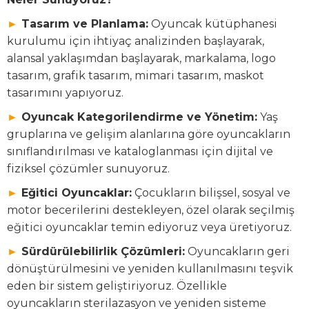
►
Tasarım ve Planlama:
Oyuncak kütüphanesi
kurulumu için ihtiyaç analizinden başlayarak,
alansal yaklaşımdan başlayarak, markalama, logo
tasarım, grafik tasarım, mimari tasarım, maskot
tasarımını yapıyoruz.
►
Oyuncak Kategorilendirme ve Yönetim:
Yaş
gruplarına ve gelişim alanlarına göre oyuncakların
sınıflandırılması ve kataloglanması için dijital ve
fiziksel çözümler sunuyoruz.
►
Eğitici Oyuncaklar:
Çocukların bilişsel, sosyal ve
motor becerilerini destekleyen, özel olarak seçilmiş
eğitici oyuncaklar temin ediyoruz veya üretiyoruz.
►
Sürdürülebilirlik Çözümleri:
Oyuncakların geri
dönüştürülmesini ve yeniden kullanılmasını teşvik
eden bir sistem geliştiriyoruz. Özellikle
oyuncakların sterilazasyon ve yeniden sisteme